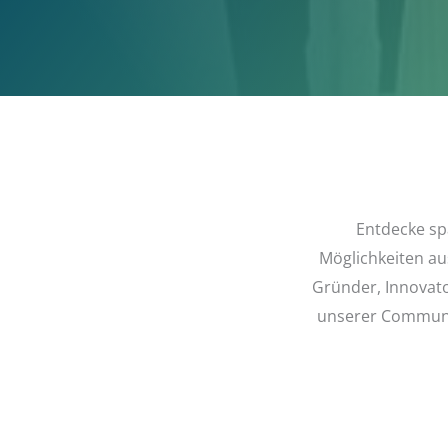
Entdecke sp
Möglichkeiten a
Gründer, Innovator
unserer Communit