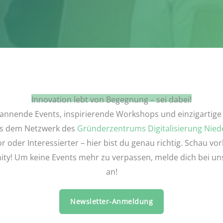
Innovation lebt von Begegnung – sei dabei!
annende Events, inspirierende Workshops und einzigartige
us dem Netzwerk des
Gründerzentrums Digitalisierung Nie
 oder Interessierter – hier bist du genau richtig. Schau vo
y! Um keine Events mehr zu verpassen, melde dich bei u
an!
Newsletter-Anmeldung