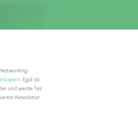
 Networking-
derbayern
. Egal ob
rbei und werde Teil
nserem Newsletter